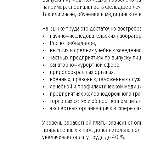
например, специальность фельдшер леч
Так или иначе, обучение в медицинском
На рынке труда это достаточно востребо
• научно–исследовательских лаборатори
• Роспотребнадзоре,
• высших и средних учебных заведения
• частных предприятиях по выпуску пи
• санаторно–курортной сфере,
• природоохранных органах,
• военных, правовых, таможенных служ
• лечебной и профилактической медиц
• предприятиях железнодорожного тра
• торговых сетях и общественном питан
• экспертных организациях в сфере са
Уровень заработной платы зависит от оп
приравненных к ним, дополнительно полу
увеличивает оплату труда до 40 %.