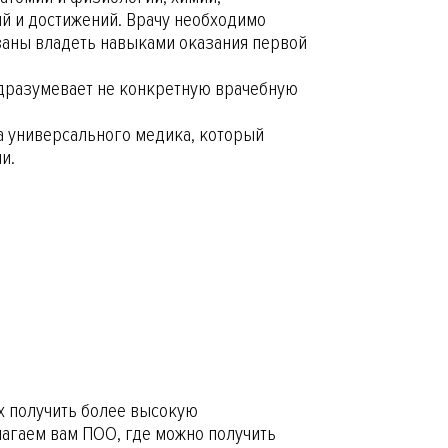
й и достижений. Врачу необходимо
язаны владеть навыками оказания первой
одразумевает не конкретную врачебную
на универсального медика, который
ии.
х получить более высокую
лагаем вам ПОО, где можно получить