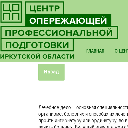
ГЛАВНАЯ
О ЦЕН
Назад
Лечебное дело – основная специальност
организме, болезнях и способах их лечен
пройти интернатуру или ординатуру, во 
лечить больных. Будущий врач должен о