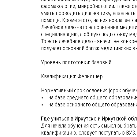
фармакологии, микробиологии. Также он
уметь проводить диагностику, назначат
помощи. Кроме этого, на них возлагает
Лечебное дело - это направление медиц
специализацию, а общую подготовку мед
То есть лечебное дело - значит не конк
получает основной багаж медицинских з
Уровень подготовки: базовый
Квалификация: Фельдшер
Нормативный срок освоения (срок обучен
• на базе среднего общего образования 
• на базе основного общего образования
Где учиться в Иркутске и Иркутской об
Для начала обучения есть смысл выбрат
квалификацию, следует поступать в ВУЗ.