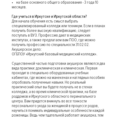
• на базе основного общего образования - 3 года 10
месяцев.
Где учиться в Иркутске и Иркутской области?
Для начала обучения есть смысл выбрать
специализированный колледж или техникум. Если в планах
получить более высокую квалификацию, следует
поступать в ВУЗ. Профессию дают в медицинских
институтах, а также предлагаем вам ПОО, где можно
получить профессию по специальности 31.02.02.
Акушерское дело:
ОГБПОУ «Иркутский базовый медицинский колледж».
Существенной частью подготовки акушерок являются два
вида практики: доклиническая и клиническая. Первая
проходит в специально оборудованных учебных
кабинетах, где можно на манекенах и наглядных пособиях
опробовать полученные навыки. Но реальный
практический опыт вы будете получать не в стенах
колледжа, а во время клинической практики, на базе
роддомов и Иркутского областного перинатального
центра. Вам придется вникнуть во все тонкости
персонального ухода за женщиной в процессе родов,
научиться понимать индивидуальные особенности каждой
роженицы. Ведь чем тщательней работает акушерка, тем