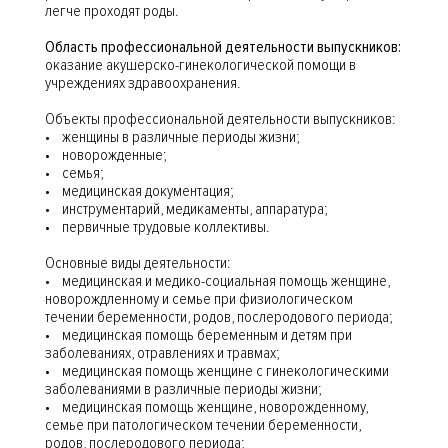
легче проходят роды.
Область профессиональной деятельности выпускников:
оказание акушерско-гинекологической помощи в
учреждениях здравоохранения.
Объекты профессиональной деятельности выпускников:
• женщины в различные периоды жизни;
• новорожденные;
• семья;
• медицинская документация;
• инструментарий, медикаменты, аппаратура;
• первичные трудовые коллективы.
Основные виды деятельности:
• медицинская и медико-социальная помощь женщине,
новорождленному и семье при физиологическом
течении беременности, родов, послеродового периода;
• медицинская помощь беременным и детям при
заболеваниях, отравлениях и травмах;
• медицинская помощь женщине с гинекологическими
заболеваниями в различные периоды жизни;
• медицинская помощь женщине, новорожденному,
семье при патологическом течении беременности,
родов, послеродового периода;