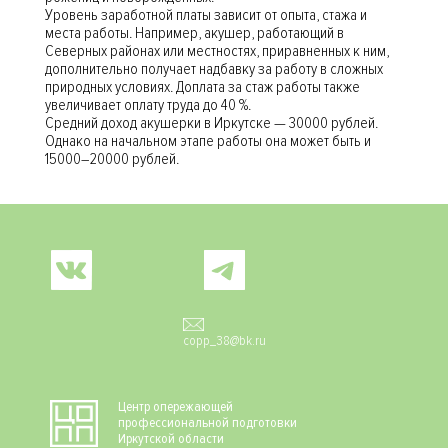
Уровень заработной платы зависит от опыта, стажа и
места работы. Например, акушер, работающий в
Северных районах или местностях, приравненных к ним,
дополнительно получает надбавку за работу в сложных
природных условиях. Доплата за стаж работы также
увеличивает оплату труда до 40 %.
Средний доход акушерки в Иркутске — 30000 рублей.
Однако на начальном этапе работы она может быть и
15000–20000 рублей.
Social
copp_38@bk.ru
Центр опережающей
профессиональной подготовки
Иркутской области