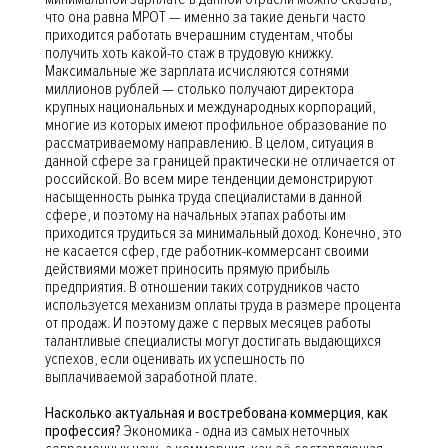
что она равна МРОТ — именно за такие деньги часто
приходится работать вчерашним студентам, чтобы
получить хоть какой-то стаж в трудовую книжку.
Максимальные же зарплата исчисляются сотнями
миллионов рублей — столько получают директора
крупных национальных и международных корпораций,
многие из которых имеют профильное образование по
рассматриваемому направлению. В целом, ситуация в
данной сфере за границей практически не отличается от
российской. Во всем мире тенденции демонстрируют
насыщенность рынка труда специалистами в данной
сфере, и поэтому на начальных этапах работы им
приходится трудиться за минимальный доход. Конечно, это
не касается сфер, где работник-коммерсант своими
действиями может приносить прямую прибыль
предприятия. В отношении таких сотрудников часто
используется механизм оплаты труда в размере процента
от продаж. И поэтому даже с первых месяцев работы
талантливые специалисты могут достигать выдающихся
успехов, если оценивать их успешность по
выплачиваемой заработной плате.
Насколько актуальная и востребована коммерция, как
профессия?
Экономика - одна из самых неточных