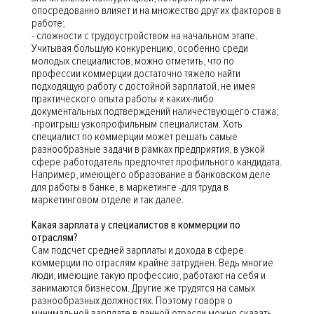
опосредованно влияет и на множество других факторов в
работе;
- сложности с трудоустройством на начальном этапе.
Учитывая большую конкуренцию, особенно среди
молодых специалистов, можно отметить, что по
профессии коммерции достаточно тяжело найти
подходящую работу с достойной зарплатой, не имея
практического опыта работы и каких-либо
документальных подтверждений наличествующего стажа;
-проигрыш узкопрофильным специалистам. Хоть
специалист по коммерции может решать самые
разнообразные задачи в рамках предприятия, в узкой
сфере работодатель предпочтет профильного кандидата.
Например, имеющего образование в банковском деле
для работы в банке, в маркетинге -для труда в
маркетинговом отделе и так далее.
Какая зарплата у специалистов в коммерции по
отраслям?
Сам подсчет средней зарплаты и дохода в сфере
коммерции по отраслям крайне затруднен. Ведь многие
люди, имеющие такую профессию, работают на себя и
занимаются бизнесом. Другие же трудятся на самых
разнообразных должностях. Поэтому говоря о
минимальной зарплате в данной отрасли можно сказать,