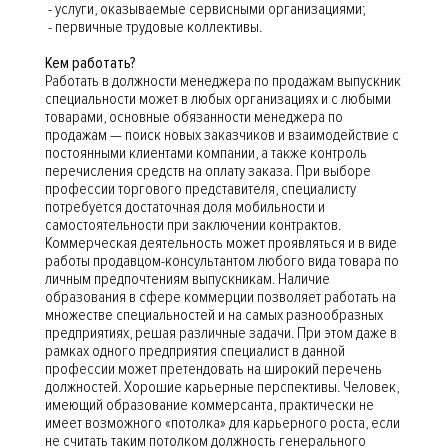
- услуги, оказываемые сервисными организациями;
- первичные трудовые коллективы.
Кем работать?
Работать в должности менеджера по продажам выпускник
специальности может в любых организациях и с любыми
товарами, основные обязанности менеджера по
продажам — поиск новых заказчиков и взаимодействие с
постоянными клиентами компании, а также контроль
перечисления средств на оплату заказа. При выборе
профессии торгового представителя, специалисту
потребуется достаточная доля мобильности и
самостоятельности при заключении контрактов.
Коммерческая деятельность может проявляться и в виде
работы продавцом-консультантом любого вида товара по
личным предпочтениям выпускникам. Наличие
образования в сфере коммерции позволяет работать на
множестве специальностей и на самых разнообразных
предприятиях, решая различные задачи. При этом даже в
рамках одного предприятия специалист в данной
профессии может претендовать на широкий перечень
должностей. Хорошие карьерные перспективы. Человек,
имеющий образование коммерсанта, практически не
имеет возможного «потолка» для карьерного роста, если
не считать таким потолком должность генерального