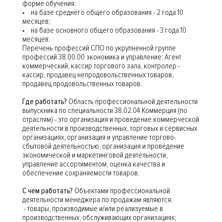
форме обучения:
• на базе среднего общего образования - 2 года 10
месяцев;
• на базе основного общего образования - 3 года 10
месяцев.
Перечень профессий СПО по укрупненной группе
профессий 38.00.00 экономика и управление: Агент
коммерческий, кассир торгового зала, контролер -
кассир, продавец непродовольственных товаров,
продавец продовольственных товаров.
Где работать?
Область профессиональной деятельности
выпускника по специальности 38.02.04 Коммерция (по
отраслям) - это организация и проведение коммерческой
деятельности в производственных, торговых и сервисных
организациях, организация и управление торгово-
сбытовой деятельностью, организация и проведение
экономической и маркетинговой деятельности,
управление ассортиментом, оценка качества и
обеспечение сохраняемости товаров.
С чем работать?
Объектами профессиональной
деятельности менеджера по продажам являются:
- товары, производимые и/или реализуемые в
производственных, обслуживающих организациях;