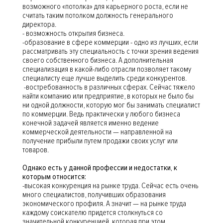
возможного «потолка» для карьерного роста, если не
считать таким потолком должность генерального
директора.
- возможность открытия бизнеса.
-образование в сфере коммерции - одно из лучших, если
рассматривать эту специальность с точки зрения ведения
своего собственного бизнеса. А дополнительная
специализация в какой-либо отрасли позволяет такому
специалисту еще лучше выделить среди конкурентов.
-востребованность в различных сферах. Сейчас тяжело
найти компанию или предприятие, в которых не было бы
ни одной должности, которую мог бы занимать специалист
по коммерции. Ведь практически у любого бизнеса
конечной задачей является именно ведение
коммерческой деятельности — направленной на
получение прибыли путем продажи своих услуг или
товаров.
Однако есть у данной профессии и недостатки, к
которым относится:
-высокая конкуренция на рынке труда. Сейчас есть очень
много специалистов, получивших образования
экономического профиля. А значит — на рынке труда
каждому соискателю придется столкнуться со
значительной конкуренцией, которая при этом