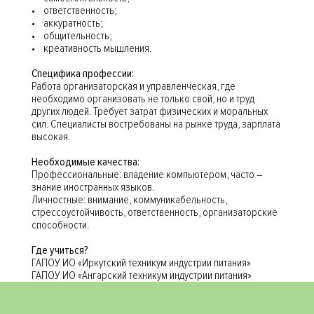
• ответственность;
• аккуратность;
• общительность;
• креативность мышления.
Специфика профессии:
Работа организаторская и управленческая, где
необходимо организовать не только свой, но и труд
других людей. Требует затрат физических и моральных
сил. Специалисты востребованы на рынке труда, зарплата
высокая.
Необходимые качества:
Профессиональные: владение компьютером, часто –
знание иностранных языков.
Личностные: внимание, коммуникабельность,
стрессоустойчивость, ответственность, организаторские
способности.
Где учиться?
ГАПОУ ИО «Иркутский техникум индустрии питания»
ГАПОУ ИО «Ангарский техникум индустрии питания»