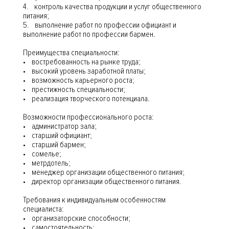
4. контроль качества продукции и услуг общественного
питания;
5. выполнение работ по профессии официант и
выполнение работ по профессии бармен.
Преимущества специальности:
• востребованность на рынке труда;
• высокий уровень заработной платы;
• возможность карьерного роста;
• престижность специальности;
• реализация творческого потенциала.
Возможности профессионального роста:
• администратор зала;
• старший официант;
• старший бармен;
• сомелье;
• метрдотель;
• менеджер организации общественного питания;
• директор организации общественного питания.
Требования к индивидуальным особенностям
специалиста:
• организаторские способности;
• самостоятельность;