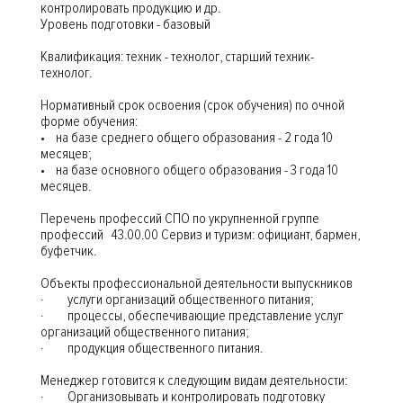
контролировать продукцию и др.
Уровень подготовки - базовый
Квалификация: техник - технолог, старший техник-
технолог.
Нормативный срок освоения (срок обучения) по очной
форме обучения:
• на базе среднего общего образования - 2 года 10
месяцев;
• на базе основного общего образования - 3 года 10
месяцев.
Перечень профессий СПО по укрупненной группе
профессий 43.00.00 Сервиз и туризм: официант, бармен,
буфетчик.
Объекты профессиональной деятельности выпускников
· услуги организаций общественного питания;
· процессы, обеспечивающие представление услуг
организаций общественного питания;
· продукция общественного питания.
Менеджер готовится к следующим видам деятельности:
· Организовывать и контролировать подготовку