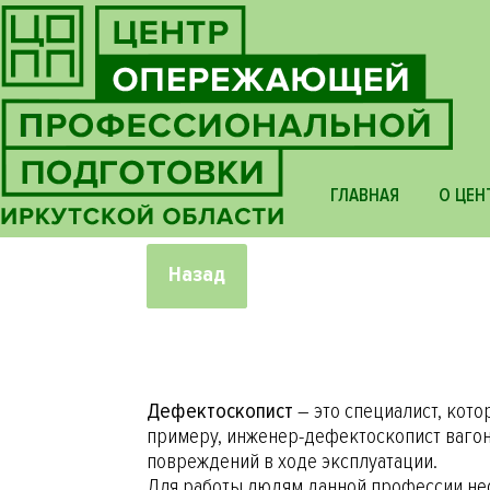
ГЛАВНАЯ
О ЦЕН
Назад
Дефектоскопист
– это специалист, кот
примеру, инженер-дефектоскопист ваго
повреждений в ходе эксплуатации.
Для работы людям данной профессии не