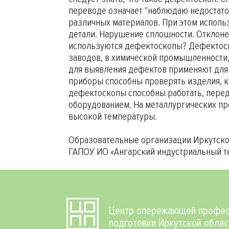
переводе означает "наблюдаю недостато
различных материалов. При этом исполь
детали. Нарушение сплошности. Отклоне
используются дефектоскопы? Дефектоск
заводов, в химической промышленности, 
для выявления дефектов применяют для 
приборы способны проверять изделия, к
дефектоскопы способны работать, перед
оборудованием. На металлургических пр
высокой температуры.
Образовательные организации Иркутско
ГАПОУ ИО «Ангарский индустриальный т
Центр опережающей профес
подготовки Иркутской облас