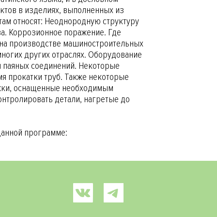
ктов в изделиях, выполненных из
ам относят: Неоднородную структуру
а. Коррозионное поражение. Где
 на производстве машиностроительных
многих других отраслях. Оборудование
и паяных соединений. Некоторые
я прокатки труб. Также некоторые
ежки, оснащенные необходимым
онтролировать детали, нагретые до
данной программе: