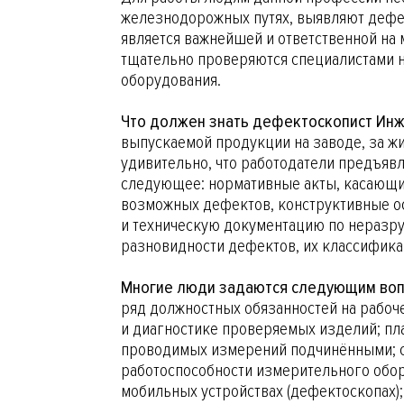
железнодорожных путях, выявляют дефе
является важнейшей и ответственной на
тщательно проверяются специалистами н
оборудования.
Что должен знать дефектоскопист Ин
выпускаемой продукции на заводе, за ж
удивительно, что работодатели предъяв
следующее: нормативные акты, касающие
возможных дефектов, конструктивные ос
и техническую документацию по неразру
разновидности дефектов, их классифика
Многие люди задаются следующим во
ряд должностных обязанностей на рабоч
и диагностике проверяемых изделий; пл
проводимых измерений подчинёнными; со
работоспособности измерительного обор
мобильных устройствах (дефектоскопах)