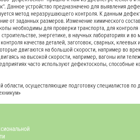
к". Данное устройство предназначено для выявления дефе
зуется метод неразрушающего контроля. К данным дефект
ние от заданных размеров. Изменение химического состав
опы необходимы для проверки транспорта, для контроля
строительстве, энергетике, в научных лабораториях и во 
контроля качества деталей, заготовок, сварных, клеевых 
оторые двигаются на большой скорости, например во врем
вигаясь на высокой скорости, например, вагоны или тел
едприятиях часто используют дефектоскопы, способные к
й области, осуществляющие подготовку специалистов по 
ехникум»
Social
сиональной
ти