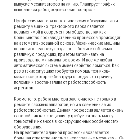
выпуске механизаторов на линию. Планирует график
выполнения работ, осуществляет контроль.
Профессия мастера по техническому обслуживанию и
ремонту машинно -тракторного парка является
незаменимой в современном обществе, так как
большинство производственных процессов происходят
на автоматизированной основе. Механические машины
позволяют человеку создавать в больших объемах
различную продукцию, при этом затрачивать на
производство минимальное время. И все же любая
автоматическая система имеет свойство ломаться. Как
раз в таких ситуациях требуется помощь техников-
механиков, которые без труда определяют причину
поломки и восстанавливают работоспособность
агрегатов.
Кроме того, работа мастера заключается не только в
ремонте сложных аппаратов, но и в слежении за их
работоспособностью. Данная профессия является очень
сложной, так как специалисту требуется знать массу
тонкостей и нюансов в конструкционных особенностях
оборудования.
На представителя данной профессии возлагается
большая ответственность за неисправные механизмы. Он