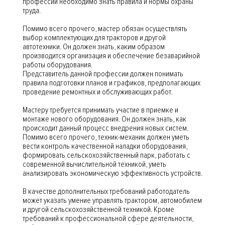
профессии необходимо знать правила и нормы охраны
труда.
Помимо всего прочего, мастер обязан осуществлять
выбор комплектующих для тракторов и другой
автотехники. Он должен знать, каким образом
производится организация и обеспечение безаварийной
работы оборудования.
Представитель данной профессии должен понимать
правила подготовки планов и графиков, предполагающих
проведение ремонтных и обслуживающих работ.
Мастеру требуется принимать участие в приемке и
монтаже нового оборудования. Он должен знать, как
происходит данный процесс внедрения новых систем.
Помимо всего прочего, техник-механик должен уметь
вести контроль качественной наладки оборудования,
формировать сельскохозяйственный парк, работать с
современной вычислительной техникой, уметь
анализировать экономическую эффективность устройств.
В качестве дополнительных требований работодатель
может указать умение управлять трактором, автомобилем
и другой сельскохозяйственной техникой. Кроме
требований к профессиональной сфере деятельности,