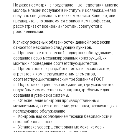
Но даже несмотря на представленные недостатки, многие
молодые парни поступают в институты и колледжи, желая
получить специальность техника-механика. Конечно, они
предварительно знакомятся с описанием профессии,
рассматривают все «за» и «против», советуются с
родственниками.
К списку основных обязанностей данной профессии
относятся несколько следующих пунктов.
• Проведение технической поддержки оборудования,
создание новых механизированных конструкций, их
монтаж и проведение соответствующих тестов.
• Проектировка и разработка механических систем,
агрегатов и комплектующих к ним элементов,
соответствующих техническим требованиям ГОСТ.
• Подготовка оценочных документов, где указываются
подробные количественные затраты, требуемые для
создания и установки системы.
• Обеспечение контроля производственными
механизмами, их изготовление, установка, эксплуатация и
последующее обслуживание.
• Контроль над соблюдением техники безопасности и
пожаробезопасности.
• Установка усовершенствованных механизмов и