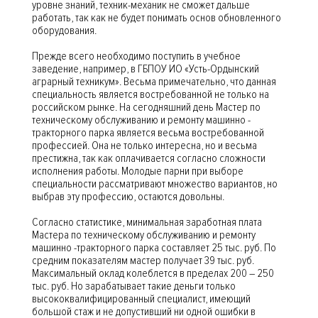
уровне знаний, техник-механик не сможет дальше
работать, так как не будет понимать основ обновленного
оборудования.
Прежде всего необходимо поступить в учебное
заведение, например, в ГБПОУ ИО «Усть-Ордынский
аграрный техникум». Весьма примечательно, что данная
специальность является востребованной не только на
российском рынке. На сегодняшний день Мастер по
техническому обслуживанию и ремонту машинно -
тракторного парка является весьма востребованной
профессией. Она не только интересна, но и весьма
престижна, так как оплачивается согласно сложности
исполнения работы. Молодые парни при выборе
специальности рассматривают множество вариантов, но
выбрав эту профессию, остаются довольны.
Согласно статистике, минимальная заработная плата
Мастера по техническому обслуживанию и ремонту
машинно -тракторного парка составляет 25 тыс. руб. По
средним показателям мастер получает 39 тыс. руб.
Максимальный оклад колеблется в пределах 200 – 250
тыс. руб. Но зарабатывает такие деньги только
высококвалифицированный специалист, имеющий
большой стаж и не допустивший ни одной ошибки в