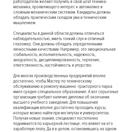
работодатели желают получить в свой штат техника-
механика, проявляющего интерес к автоматике и
сложным механическим системам. Кандидаты должны
обладать практическим складом ума и техническим
мышлением.
Специалисты в данной области должны отличаться
наблюдательностью, иметь тонкий слух и отличный
глазомер. Они должны обладать определенными
личностными качествами. Например, это эмоциональная
стабильность, исполнительность, надежность,
аккуратность, дисциплинированность, терпение,
ответственность, настойчивость и упорство.
Для многих производственных предприятий вполне
достаточно, чтобы Мастер по техническому
обслуживанию и ремонту машинно -тракторного парка
имел средне-специальное образование. А вот серьезные
организации требуют наличие диплома об окончании
высшего учебного заведения. Для повышения
квалификации вполне достаточно проходить курсы,
которые можно найти при институтах и университетах.
Получая новые знания, специалист постепенно
поднимается по карьерной лестнице, что влияет на его
заработную плату. Да и в целом, остановившись на одном