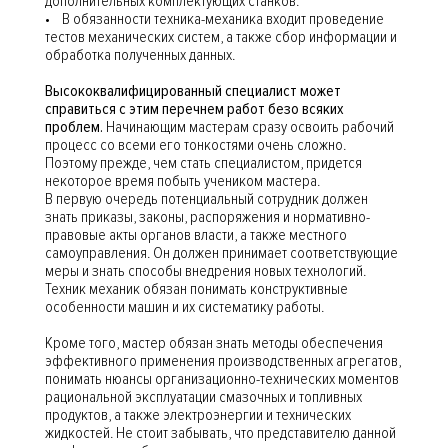
дополнительных комплектующих станков.
• В обязанности техника-механика входит проведение
тестов механических систем, а также сбор информации и
обработка полученных данных.
Высококвалифицированный специалист может
справиться с этим перечнем работ безо всяких
проблем.
Начинающим мастерам сразу освоить рабочий
процесс со всеми его тонкостями очень сложно.
Поэтому прежде, чем стать специалистом, придется
некоторое время побыть учеником мастера.
В первую очередь потенциальный сотрудник должен
знать приказы, законы, распоряжения и нормативно-
правовые акты органов власти, а также местного
самоуправления. Он должен принимает соответствующие
меры и знать способы внедрения новых технологий.
Техник механик обязан понимать конструктивные
особенности машин и их систематику работы.
Кроме того, мастер обязан знать методы обеспечения
эффективного применения производственных агрегатов,
понимать нюансы организационно-технических моментов
рациональной эксплуатации смазочных и топливных
продуктов, а также электроэнергии и технических
жидкостей. Не стоит забывать, что представителю данной