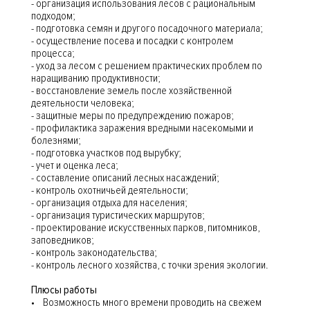
- организация использования лесов с рациональным
подходом;
- подготовка семян и другого посадочного материала;
- осуществление посева и посадки с контролем
процесса;
- уход за лесом с решением практических проблем по
наращиванию продуктивности;
- восстановление земель после хозяйственной
деятельности человека;
- защитные меры по предупреждению пожаров;
- профилактика заражения вредными насекомыми и
болезнями;
- подготовка участков под вырубку;
- учет и оценка леса;
- составление описаний лесных насаждений;
- контроль охотничьей деятельности;
- организация отдыха для населения;
- организация туристических маршрутов;
- проектирование искусственных парков, питомников,
заповедников;
- контроль законодательства;
- контроль лесного хозяйства, с точки зрения экологии.
Плюсы работы
• Возможность много времени проводить на свежем