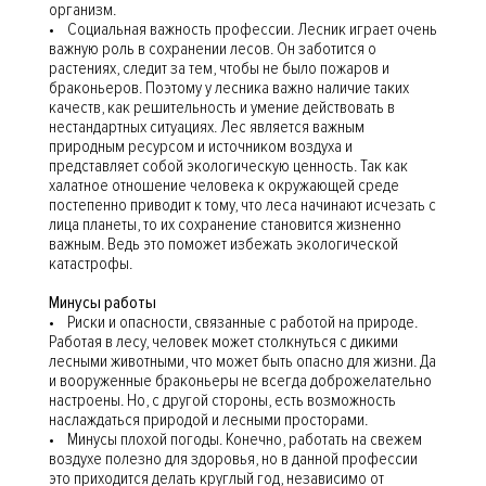
организм.
• Социальная важность профессии. Лесник играет очень
важную роль в сохранении лесов. Он заботится о
растениях, следит за тем, чтобы не было пожаров и
браконьеров. Поэтому у лесника важно наличие таких
качеств, как решительность и умение действовать в
нестандартных ситуациях. Лес является важным
природным ресурсом и источником воздуха и
представляет собой экологическую ценность. Так как
халатное отношение человека к окружающей среде
постепенно приводит к тому, что леса начинают исчезать с
лица планеты, то их сохранение становится жизненно
важным. Ведь это поможет избежать экологической
катастрофы.
Минусы работы
• Риски и опасности, связанные с работой на природе.
Работая в лесу, человек может столкнуться с дикими
лесными животными, что может быть опасно для жизни. Да
и вооруженные браконьеры не всегда доброжелательно
настроены. Но, с другой стороны, есть возможность
наслаждаться природой и лесными просторами.
• Минусы плохой погоды. Конечно, работать на свежем
воздухе полезно для здоровья, но в данной профессии
это приходится делать круглый год, независимо от