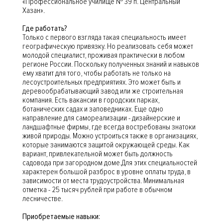
«Профессиональное училище № 39 п. Центральный
Хазан».
Где работать?
Только с первого взгляда такая специальность имеет
географическую привязку. Но реализовать себя может
молодой специалист, проживая практически в любом
регионе России. Поскольку полученных знаний и навыков
ему хватит для того, чтобы работать не только на
лесоустроительных предприятиях. Это может быть и
деревообрабатывающий завод или же строительная
компания. Есть вакансии в городских парках,
ботанических садах и заповедниках. Еще одно
направление для самореализации - дизайнерские и
ландшафтные фирмы, где всегда востребованы знатоки
живой природы. Можно устроиться также в организациях,
которые занимаются защитой окружающей среды. Как
вариант, привлекательной может быть должность
садовода при загородном доме.Для этих специальностей
характерен большой разброс в уровне оплаты труда, в
зависимости от места трудоустройства. Минимальная
отметка - 25 тысяч рублей при работе в обычном
лесничестве.
Приобретаемые навыки: