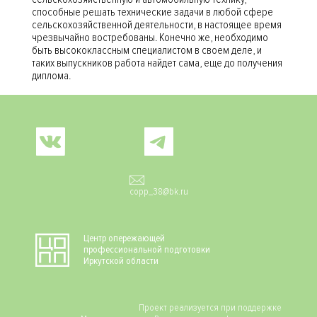
способные решать технические задачи в любой сфере
сельскохозяйственной деятельности, в настоящее время
чрезвычайно востребованы. Конечно же, необходимо
быть высококлассным специалистом в своем деле, и
таких выпускников работа найдет сама, еще до получения
диплома.
Social
copp_38@bk.ru
Центр опережающей
профессиональной подготовки
Иркутской области
Проект реализуется при поддержке