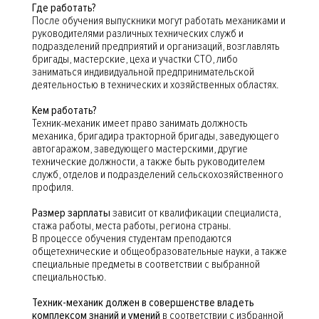
Где работать?
После обучения выпускники могут работать механиками и
руководителями различных технических служб и
подразделений предприятий и организаций, возглавлять
бригады, мастерские, цеха и участки СТО, либо
заниматься индивидуальной предпринимательской
деятельностью в технических и хозяйственных областях.
Кем работать?
Техник-механик имеет право занимать должность
механика, бригадира тракторной бригады, заведующего
автогаражом, заведующего мастерскими, другие
технические должности, а также быть руководителем
служб, отделов и подразделений сельскохозяйственного
профиля.
Размер зарплаты
зависит от квалификации специалиста,
стажа работы, места работы, региона страны.
В процессе обучения студентам преподаются
общетехнические и общеобразовательные науки, а также
специальные предметы в соответствии с выбранной
специальностью.
Техник-механик должен в совершенстве владеть
комплексом знаний и умений
в соответствии с избранной