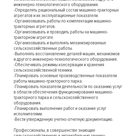
инженерно-технологического оборудования.
-Определять рациональный состав машинно-тракторных
агрегатов и их эксплуатационные показатели.
-Организовывать работы по комплектации машинно-
тракторных агрегатов.
-Организовывать и проводить работы на машинно-
тракторном агрегате.
-Организовывать и выполнять механизированные
сельскохозяйственные работы.
-Выполнять восстановление деталей машин, механизмов
и другого инженерно-технологического оборудования.
-Обеспечивать режимы консервации и хранения
сельскохозяйственной техники.
-Планировать основные производственные показатели
работы машинно-тракторного парка.
-Планировать показатели деятельности по оказанию услуг
в области обеспечения функционирования машинно-
тракторного парка и сельскохозяйственного
оборудования.
-Планировать выполнение работ и оказание услуг
исполнителями.
-Вести утвержденную учетно-отчетную документацию.
Профессионалы, в совершенстве знающие
сельскохозяйственную и автомобильную технику,