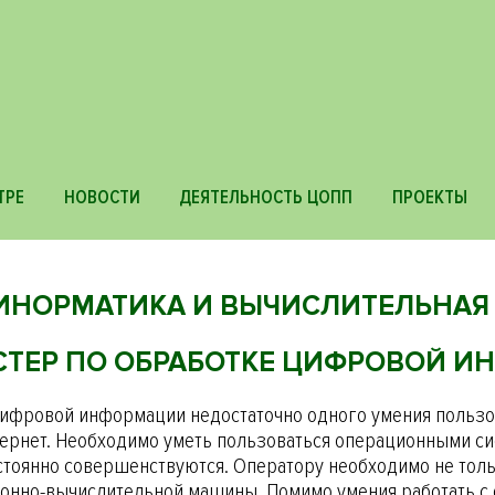
ТРЕ
НОВОСТИ
ДЕЯТЕЛЬНОСТЬ ЦОПП
ПРОЕКТЫ
0 ИНОРМАТИКА И ВЫЧИСЛИТЕЛЬНАЯ
МАСТЕР ПО ОБРАБОТКЕ ЦИФРОВОЙ 
цифровой информации недостаточно одного умения пользо
тернет. Необходимо уметь пользоваться операционными с
остоянно совершенствуются. Оператору необходимо не толь
ронно-вычислительной машины. Помимо умения работать с