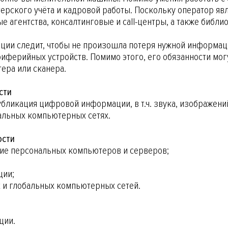
ерского учёта и кадровой работы. Поскольку оператор яв
 агентства, консалтинговые и call-центры, а также библио
ции следит, чтобы не произошла потеря нужной информац
иферийных устройств. Помимо этого, его обязанности мог
тера или сканера.
сти
публикация цифровой информации, в т.ч. звука, изображен
бальных компьютерных сетях.
ости
ие персональных компьютеров и серверов;
ции;
и глобальных компьютерных сетей.
ции.