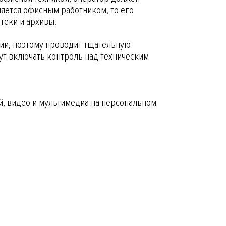
ляется офисным работником, то его
теки и архивы.
ии, поэтому проводит тщательную
ут включать контроль над техническим
ий, видео и мультимедиа на персональном