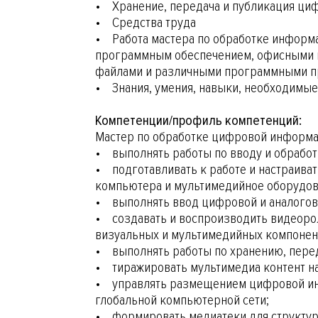
• Хранение, передача и публикация ци
• Средства труда
• Работа мастера по обработке информ
программным обеспечением, офисными п
файлами и различными программными п
• Знания, умения, навыки, необходимы
Компетенции/профиль компетенций:
Мастер по обработке цифровой информ
• выполнять работы по вводу и обрабо
• подготавливать к работе и настраива
компьютера и мультимедийное оборудов
• выполнять ввод цифровой и аналогов
• создавать и воспроизводить видеорол
визуальных и мультимедийных компонен
• выполнять работы по хранению, пере
• тиражировать мультимедиа контент н
• управлять размещением цифровой инф
глобальной компьютерной сети;
• формировать медиатеки для структур