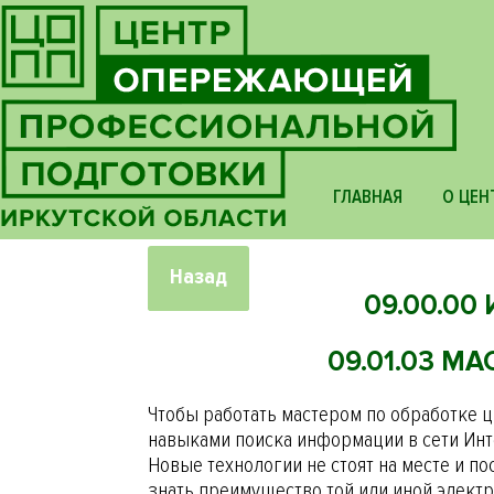
ГЛАВНАЯ
О ЦЕН
Назад
09.00.0
09.01.03 
Чтобы работать мастером по обработке 
навыками поиска информации в сети Ин
Новые технологии не стоят на месте и п
знать преимущество той или иной элект