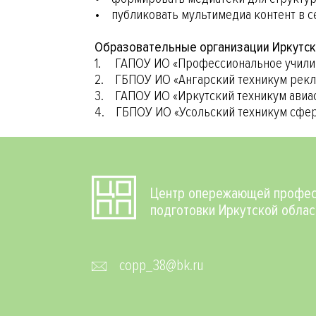
• публиковать мультимедиа контент в с
Образовательные организации Иркутск
1. ГАПОУ ИО «Профессиональное учили
2. ГБПОУ ИО «Ангарский техникум рек
3. ГАПОУ ИО «Иркутский техникум авиа
4. ГБПОУ ИО «Усольский техникум сфе
Центр опережающей профес
подготовки Иркутской облас
copp_38@bk.ru