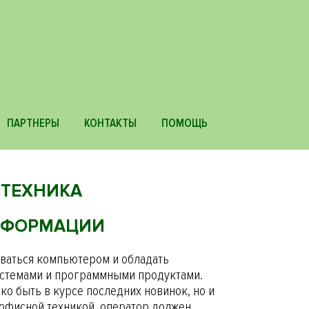
Основная
ПАРТНЕРЫ
КОНТАКТЫ
ПОМОЩЬ
навигаци
 ТЕХНИКА
ИНФОРМАЦИИ
ваться компьютером и обладать
истемами и программными продуктами.
ко быть в курсе последних новинок, но и
 офисной техникой, оператор должен