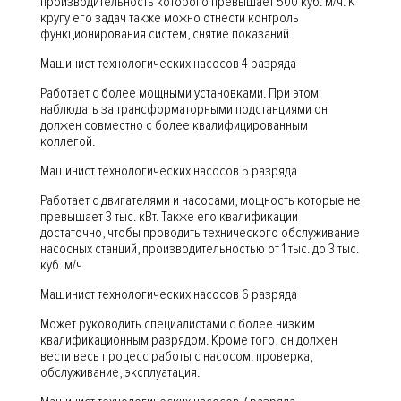
производительность которого превышает 500 куб. м/ч. К
кругу его задач также можно отнести контроль
функционирования систем, снятие показаний.
Машинист технологических насосов 4 разряда
Работает с более мощными установками. При этом
наблюдать за трансформаторными подстанциями он
должен совместно с более квалифицированным
коллегой.
Машинист технологических насосов 5 разряда
Работает с двигателями и насосами, мощность которые не
превышает 3 тыс. кВт. Также его квалификации
достаточно, чтобы проводить технического обслуживание
насосных станций, производительностью от 1 тыс. до 3 тыс.
куб. м/ч.
Машинист технологических насосов 6 разряда
Может руководить специалистами с более низким
квалификационным разрядом. Кроме того, он должен
вести весь процесс работы с насосом: проверка,
обслуживание, эксплуатация.