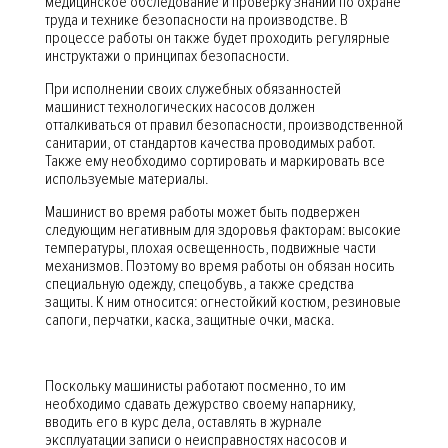
медицинское обследование и проверку знаний по охране
труда и технике безопасности на производстве. В
процессе работы он также будет проходить регулярные
инструктажи о принципах безопасности.
При исполнении своих служебных обязанностей
машинист технологических насосов должен
отталкиваться от правил безопасности, производственной
санитарии, от стандартов качества проводимых работ.
Также ему необходимо сортировать и маркировать все
используемые материалы.
Машинист во время работы может быть подвержен
следующим негативным для здоровья факторам: высокие
температуры, плохая освещенность, подвижные части
механизмов. Поэтому во время работы он обязан носить
специальную одежду, спецобувь, а также средства
защиты. К ним относится: огнестойкий костюм, резиновые
сапоги, перчатки, каска, защитные очки, маска.
Поскольку машинисты работают посменно, то им
необходимо сдавать дежурство своему напарнику,
вводить его в курс дела, оставлять в журнале
эксплуатации записи о неисправностях насосов и