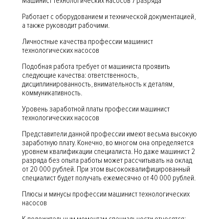
Машинист технологических насосов 7 разряда
Работает с оборудованием и технической документацией,
а также руководит рабочими.
Личностные качества профессии машинист
технологических насосов
Подобная работа требует от машиниста проявить
следующие качества: ответственность,
дисциплинированность, внимательность к деталям,
коммуникативность.
Уровень заработной платы профессии машинист
технологических насосов
Представители данной профессии имеют весьма высокую
заработную плату. Конечно, во многом она определяется
уровнем квалификации специалиста. Но даже машинист 2
разряда без опыта работы может рассчитывать на оклад
от 20 000 рублей. При этом высококвалифицированный
специалист будет получать ежемесячно от 40 000 рублей.
Плюсы и минусы профессии машинист технологических
насосов