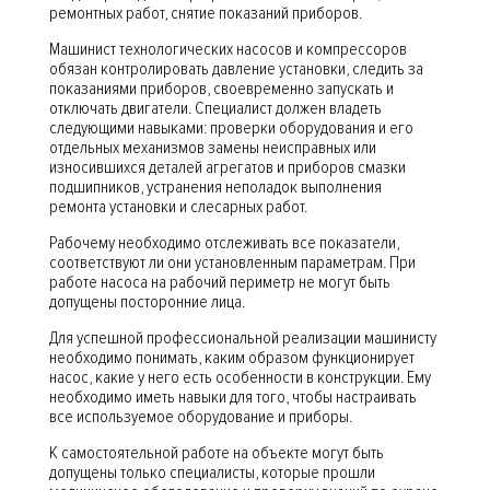
ремонтных работ, снятие показаний приборов.
Машинист технологических насосов и компрессоров
обязан контролировать давление установки, следить за
показаниями приборов, своевременно запускать и
отключать двигатели. Специалист должен владеть
следующими навыками: проверки оборудования и его
отдельных механизмов замены неисправных или
износившихся деталей агрегатов и приборов смазки
подшипников, устранения неполадок выполнения
ремонта установки и слесарных работ.
Рабочему необходимо отслеживать все показатели,
соответствуют ли они установленным параметрам. При
работе насоса на рабочий периметр не могут быть
допущены посторонние лица.
Для успешной профессиональной реализации машинисту
необходимо понимать, каким образом функционирует
насос, какие у него есть особенности в конструкции. Ему
необходимо иметь навыки для того, чтобы настраивать
все используемое оборудование и приборы.
К самостоятельной работе на объекте могут быть
допущены только специалисты, которые прошли