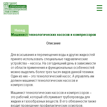
Назад
Машинист технологических насосов и компрессоров
Описание
Для всасывания и перемещения воды и других жидкостей
принято использовать специальные гидравлические
устройства – насосы. На сегодняшний день в зависимости
от области применения и функциональных особенностей
можно выделить более трех тысяч видов данной техники.
Один из них – это технологический насос. А управлять им
должен машинист технологических насосов и
компрессоров.
Машинист технологических насосов и компрессоров –
это рабочий, который обслуживает трубопроводы для
жидких и газообразных веществ. В его обязанности также
входит проведение профилактических осмотров,