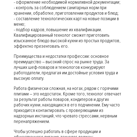
- оформление необходимой нормативной документации;
- контроль за соблюдением санитарных норм при
хранении, обработке, приготовлении продуктов и блюд;
- составление технологических карт на новые позиции в
меню;
- подбор кадров, повышение их квалификации.
Квалифицированный технолог сможет приготовить
изысканное блюдо высокой кухни из простых продуктов,
эффектно презентовать его.
Преимущества и недостатки профессии: основное
преимущество – высокий спрос на рынке труда. За
лучших шеф-поваров и технологов конкурируют
работодатели, предлагая им достойные условия труда и
высокую оплату.
Работа физически сложная, на ногах, рядом с горячими
плитами – это недостаток. Кроме того, технолог отвечает
за результат работы поваров, кондитеров и других
рабочих кухни, находящихся в его подчинении. Ему часто
приходится контактировать с проверяющими из
надзорных инстанций, что чревато стрессами, нервным
перенапряжением.
Чтобы успешно работать в сфере продукции и