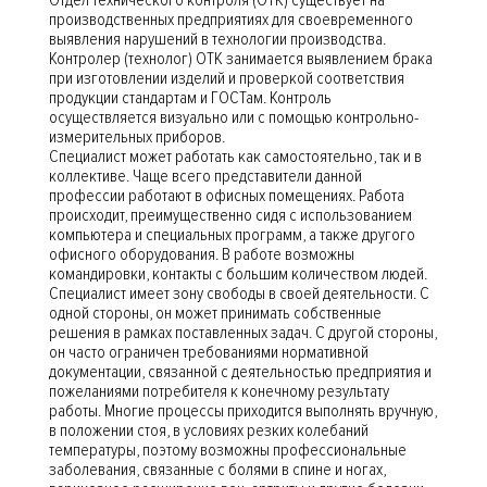
Отдел технического контроля (ОТК) существует на
производственных предприятиях для своевременного
выявления нарушений в технологии производства.
Контролер (технолог) ОТК занимается выявлением брака
при изготовлении изделий и проверкой соответствия
продукции стандартам и ГОСТам. Контроль
осуществляется визуально или с помощью контрольно-
измерительных приборов.
Специалист может работать как самостоятельно, так и в
коллективе. Чаще всего представители данной
профессии работают в офисных помещениях. Работа
происходит, преимущественно сидя с использованием
компьютера и специальных программ, а также другого
офисного оборудования. В работе возможны
командировки, контакты с большим количеством людей.
Специалист имеет зону свободы в своей деятельности. С
одной стороны, он может принимать собственные
решения в рамках поставленных задач. С другой стороны,
он часто ограничен требованиями нормативной
документации, связанной с деятельностью предприятия и
пожеланиями потребителя к конечному результату
работы. Многие процессы приходится выполнять вручную,
в положении стоя, в условиях резких колебаний
температуры, поэтому возможны профессиональные
заболевания, связанные с болями в спине и ногах,