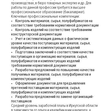
производствах, в бюро товарных экспертиз и др. Для
работы по данной профессии требуется высшее
профессиональное образование (бакалавриат).
Ключевые профессиональные компетенции:
• Контроль материалов, сырья, полуфабрикатов на
соответствие требованиям нормативной документации
• Контроль изделий на соответствие требованиям
конструкторской документации
• Учет и систематизация данных о фактическом
уровне качества поступающих материалов, сырья,
полуфабрикатов и комплектующих изделий
• Подготовка заключений о соответствии качества
поступающих в организацию материалов, сырья,
полуфабрикатов и комплектующих изделий
требованиям нормативной документации
• Разработка предложений по повышению качества
получаемых материалов, сырья, полуфабрикатов и
комплектующих изделий
• Оформление документов для предъявления
претензий поставщикам материалов, сырья,
полуфабрикатов и комплектующих изделий
• Разработка предложений по замене организаций-
поставщиков
Средний уровень заработной платы в Иркутской области
в зависимости от опыта и квалификации кандидата, а