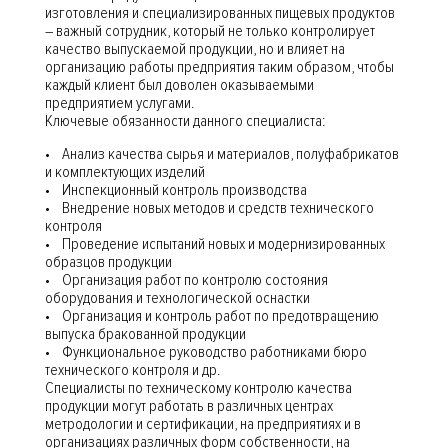
изготовления и специализированных пищевых продуктов
– важный сотрудник, который не только контролирует
качество выпускаемой продукции, но и влияет на
организацию работы предприятия таким образом, чтобы
каждый клиент был доволен оказываемыми
предприятием услугами.
Ключевые обязанности данного специалиста:
• Анализ качества сырья и материалов, полуфабрикатов
и комплектующих изделий
• Инспекционный контроль производства
• Внедрение новых методов и средств технического
контроля
• Проведение испытаний новых и модернизированных
образцов продукции
• Организация работ по контролю состояния
оборудования и технологической оснастки
• Организация и контроль работ по предотвращению
выпуска бракованной продукции
• Функциональное руководство работниками бюро
технического контроля и др.
Специалисты по техническому контролю качества
продукции могут работать в различных центрах
метродологии и сертификации, на предприятиях и в
организациях различных форм собственности, на