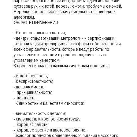
варикозное расширение вен, артриты и другие болезни
суставов рук и кистей, порезы, ожоги, проблемы с кожей.
Нередко профессиональная деятельность приводит к
аллергиям.
ОБЛАСТЬ ПРИМЕНЕНИЯ:
- бюро товарных экспертиз;
- центры стандартизации, метрологии и сертификации;
- организации и предприятия всех форм собственности и
всех сфер деятельности, которые ведут работы по
управлению качеством в должностях, связанных с
управлением качеством.
К профессионально
важным качествам
относятся:
- ответственность;
- беспристрастность;
- независимость;
- принципиальность;
- честность.
К
личностным качествам
относятся:
- внимательность к деталям;
- склонность к кропотливому труду;
- хорошая память;
- хорошее зрение и цветовосприятие.
Технолог продуктов общественного питания массового