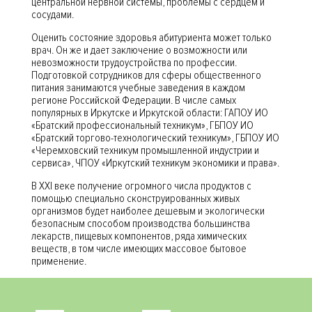
центральной нервной системы, проблемы с сердцем и
сосудами.
Оценить состояние здоровья абитуриента может только
врач. Он же и дает заключение о возможности или
невозможности трудоустройства по профессии.
Подготовкой сотрудников для сферы общественного
питания занимаются учебные заведения в каждом
регионе Российской Федерации. В числе самых
популярных в Иркутске и Иркутской области: ГАПОУ ИО
«Братский профессиональный техникум», ГБПОУ ИО
«Братский торгово-технологический техникум», ГБПОУ ИО
«Черемховский техникум промышленной индустрии и
сервиса», ЧПОУ «Иркутский техникум экономики и права».
В XXI веке получение огромного числа продуктов с
помощью специально сконструированных живых
организмов будет наиболее дешевым и экологически
безопасным способом производства большинства
лекарств, пищевых компонентов, ряда химических
веществ, в том числе имеющих массовое бытовое
применение.