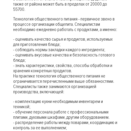
также от района может быть в пределах от 20000 до
55700.
Технология общественного питания - первичное звено в
процессе организации общепита. Специалистам
необходимо ежедневно работать с продуктами, а именно:
- оценивать качество сырья и продуктов, используемых
для приготовления блюда;
- соблюдать нормы закладки каждого ингредиента;
- оценивать вкусовые качества и безопасность готового
блюда;
- знать характеристики, свойства, способы обработки и
хранения конкретных продуктов.
На практике технология общественного питания не
ограничивается перечисленными выше обязанностями.
Специалисты также занимаются организацией
производства, включающей:
- комплектацию кухни необходимым инвентарем и
техникой;
- обучение персонала работе с профессиональными
плитами, духовыми шкафами, другим оборудованием.
- распределение работы между поварами, координацию и
контроль за ее выполнением;