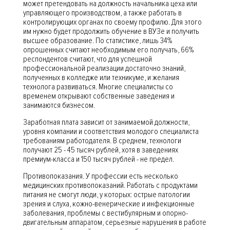
может претендовать на должность начальника цеха или
управляющего производством, а также работать в
контролирующих органах по своему профилю. Для этого
им нужно будет продолжить обучение в ВУЗе и получить
высшее образование. По статистике, лишь 34%
опрошенных считают необходимым его получать, 66%
респондентов считают, что для успешной
профессиональной реализации достаточно знаний,
полученных в колледже или техникуме, и желания
технолога развиваться. Многие специалисты со
временем открывают собственные заведения и
занимаются бизнесом.
Заработная плата зависит от занимаемой должности,
уровня компании и соответствия молодого специалиста
требованиям работодателя. В среднем, технологи
получают 25 - 45 тысяч рублей, хотя в заведениях
премиум-класса и 150 тысяч рублей - не предел.
Противопоказания. У профессии есть несколько
медицинских противопоказаний. Работать с продуктами
питания не смогут люди, у которых: острые патологии
зрения и слуха, кожно-венерические и инфекционные
заболевания, проблемы с вестибулярным и опорно-
двигательным аппаратом, серьезные нарушения в работе