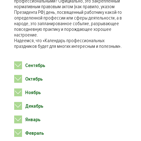
профессиональными? Официально, это закрепленный
нормативным правовым актом (как правило, указом
Президента РФ) день, посвященный работнику какой-то
определенной профессии или сферы деятельности, а в
народе, это запланированное событие, разрывающее
повседневную практику и порождающее хорошее
настроение.
Надеемся, что «Календарь профессиональных
праздников будет для многих интересным и полезным».
Сентябрь
Октябрь
Ноябрь
Декабрь
Январь
Февраль