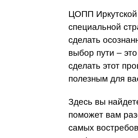
ЦОПП Иркутской 
специальной стр
сделать осознан
выбор пути – эт
сделать этот пр
полезным для ва
Здесь вы найдет
поможет вам раз
самых востребов