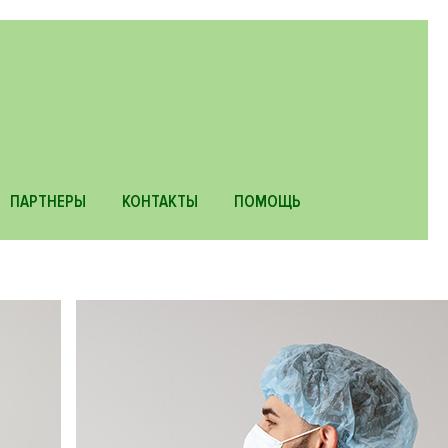
ПАРТНЕРЫ
КОНТАКТЫ
ПОМОЩЬ
Основ
навиг