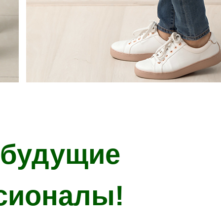
 будущие
сионалы!