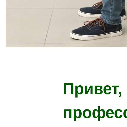
Привет,
профес