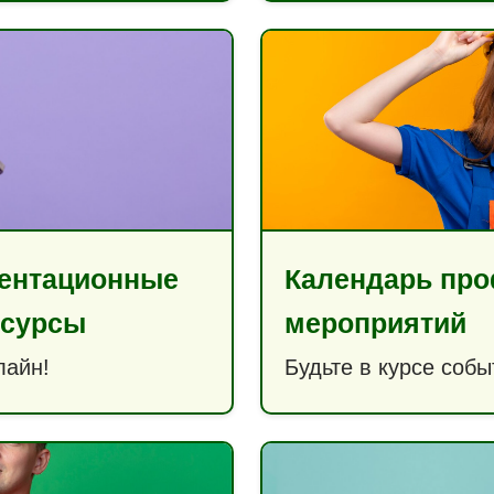
ентационные
Календарь пр
есурсы
мероприятий
лайн!
Будьте в курсе собы