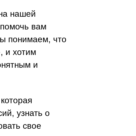
 на нашей
 помочь вам
ы понимаем, что
, и хотим
онятным и
 которая
ий, узнать о
овать свое