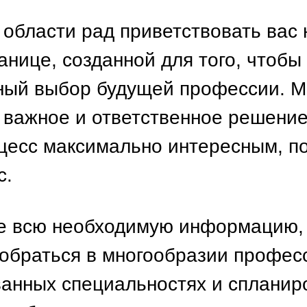
области рад приветствовать вас
анице, созданной для того, чтобы
ный выбор будущей профессии. М
о важное и ответственное решение
оцесс максимально интересным, п
с.
е всю необходимую информацию,
обраться в многообразии професс
анных специальностях и спланир