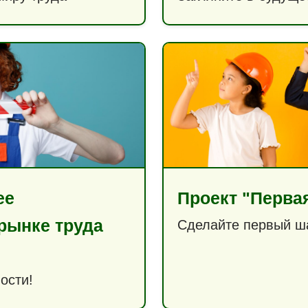
ее
Проект "Перва
рынке труда
Сделайте первый ша
ости!