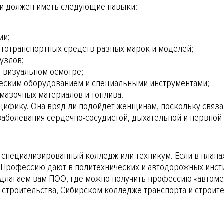
и должен иметь следующие навыки:
ии;
втотранспортных средств разных марок и моделей;
узлов;
и визуальном осмотре;
ческим оборудованием и специальными инструментами;
смазочных материалов и топлива.
ецифику. Она вряд ли подойдет женщинам, поскольку связ
аболевания сердечно-сосудистой, дыхательной и нервной 
ь специализированный колледж или техникум. Если в плана
 Профессию дают в политехнических и автодорожных инстит
едлагаем вам ПОО, где можно получить профессию «автоме
 строительства, Сибирском колледже транспорта и строит