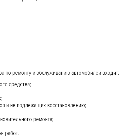
а по ремонту и обслуживанию автомобилей входит:
ого средства;
х;
оя и не подлежащих восстановлению;
ановительного ремонта;
в работ.