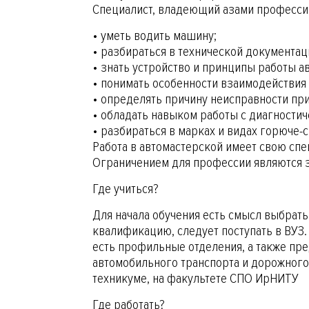
Специалист, владеющий азами професси
• уметь водить машину;
• разбираться в технической документац
• знать устройство и принципы работы а
• понимать особенности взаимодействия 
• определять причину неисправности пр
• обладать навыком работы с диагности
• разбираться в марках и видах горюче-
Работа в автомастерской имеет свою сп
Ограничением для профессии являются з
Где учиться?
Для начала обучения есть смысл выбрат
квалификацию, следует поступать в ВУЗ.
есть профильные отделения, а также пр
автомобильного транспорта и дорожного
техникуме, на факультете СПО ИрНИТУ
Где работать?