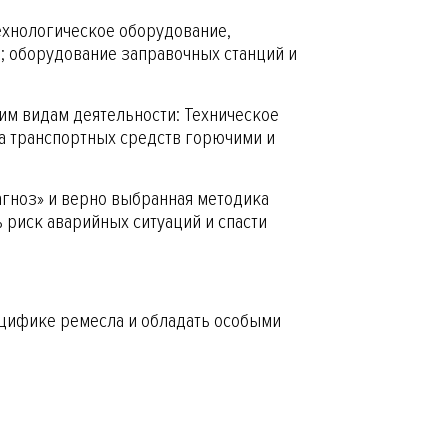
ехнологическое оборудование,
; оборудование заправочных станций и
им видам деятельности: Техническое
ка транспортных средств горючими и
агноз» и верно выбранная методика
 риск аварийных ситуаций и спасти
ецифике ремесла и обладать особыми