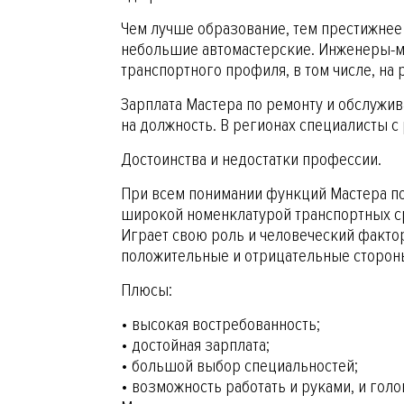
Чем лучше образование, тем престижнее
небольшие автомастерские. Инженеры-ме
транспортного профиля, в том числе, на
Зарплата Мастера по ремонту и обслужи
на должность. В регионах специалисты с
Достоинства и недостатки профессии.
При всем понимании функций Мастера по 
широкой номенклатурой транспортных сре
Играет свою роль и человеческий фактор
положительные и отрицательные стороны
Плюсы:
• высокая востребованность;
• достойная зарплата;
• большой выбор специальностей;
• возможность работать и руками, и голо