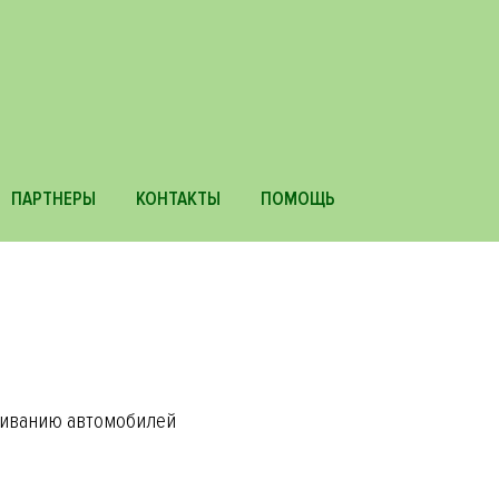
Основная
ПАРТНЕРЫ
КОНТАКТЫ
ПОМОЩЬ
навигаци
живанию автомобилей