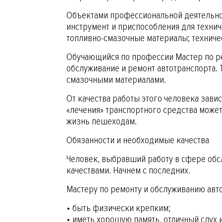
Объектами профессиональной деятельнос
инструмент и приспособления для техни
топливно-смазочные материалы; техничес
Обучающийся по профессии Мастер по ре
обслуживание и ремонт автотранспорта.
смазочными материалами.
От качества работы этого человека зави
«лечения» транспортного средства может
жизнь пешеходам.
Обязанности и необходимые качества
Человек, выбравший работу в сфере об
качествами. Начнем с последних.
Мастеру по ремонту и обслуживанию авт
• быть физически крепким;
• иметь хорошую память, отличный слух 