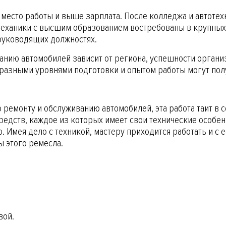
 место работы и выше зарплата. После колледжа и автоте
ханики с высшим образованием востребованы в крупных а
 руководящих должностях.
ванию автомобилей зависит от региона, успешности орган
 разными уровнями подготовки и опытом работы могут полу
ремонту и обслуживанию автомобилей, эта работа таит в 
дств, каждое из которых имеет свои технические особенн
. Имея дело с техникой, мастеру приходится работать и с
 этого ремесла.
вой.