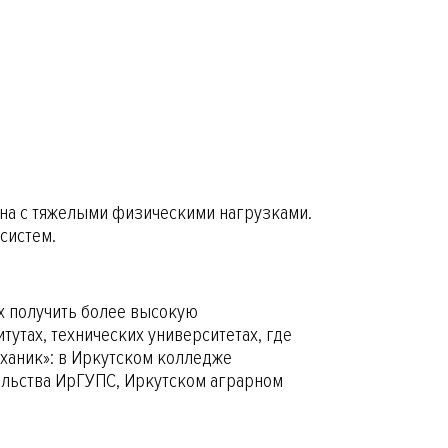
ана с тяжелыми физическими нагрузками.
систем.
х получить более высокую
утах, технических университетах, где
ханик»: в Иркутском колледже
ельства ИрГУПС, Иркутском аграрном