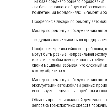
- на базе среднего общего образования –
- на базе основного общего образования 
Компетенции Ворлдскиллс - «Ремонт и о
Профессия: Слесарь по ремонту автомоб
Мастер по ремонту и обслуживанию авт
- ведущая специальность на предприятия
Профессия чрезвычайно востребована, по
могут быть разные: неправильная эксплуа
или иначе, любая неисправность требуе
своим машинам, забывая, что сложный ме
к кому обратиться.
Мастер по ремонту и обслуживанию авто
эксплуатации автомобилей разных произ
использует специальные приборы и слож
Область профессиональной деятельности
заправка транспортных средств горючи