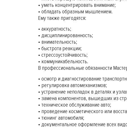
• уметь концентрировать внимание;
• обладать образным мышлением.
Ему также пригодятся:
• аккуратность;
• дисциплинированность;
• внимательность;
• быстрота реакции;
• стрессоустойчивость;
• коммуникабельность.
В профессиональные обязанности Мастер
• осмотр и диагностирование транспортн
• регулировка автомеханизмов;
• устранение неполадок в деталях и узла
• замена компонентов, вышедших из стр
• техническое обслуживание авто;
• проведение косметического или восст
• тюнинг автомобиля;
• документальное оформление всех видо