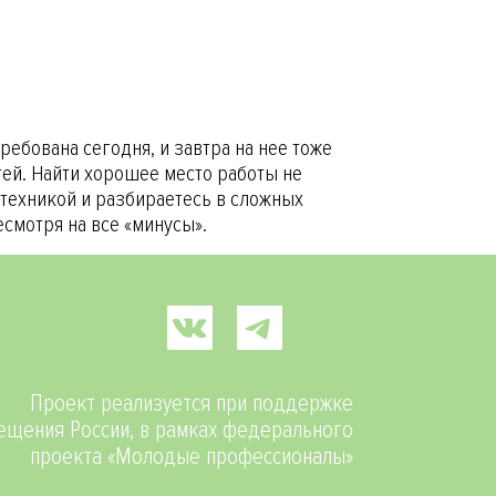
ебована сегодня, и завтра на нее тоже
ей. Найти хорошее место работы не
 техникой и разбираетесь в сложных
есмотря на все «минусы».
Проект реализуется при поддержке
щения России, в рамках федерального
проекта «Молодые профессионалы»