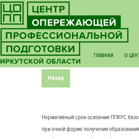
ГЛАВНАЯ
О ЦЕН
Назад
Нормативный срок освоения ППКРС базо
при очной форме получения образования