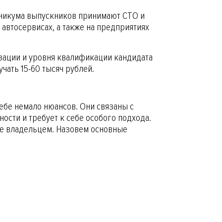
хникума выпускников принимают СТО и
втосервисах, а также на предприятиях
изации и уровня квалификации кандидата
чать 15-60 тысяч рублей.
себе немало нюансов. Они связаны с
ости и требует к себе особого подхода.
 ее владельцем. Назовем основные