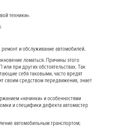
вой техники».
.
, ремонт и обслуживание автомобилей.
ыкновение ломаться. Причины этого
П или при других обстоятельствах. Так
тающие себя таковыми, часто вредят
жит своим средством передвижения, знает
ржанием «начинки» и особенностями
ломки и специфики дефекта автомастер
вление автомобильным транспортом;