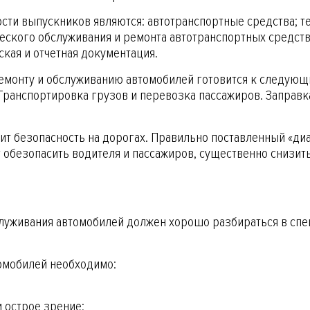
ти выпускников являются: автотранспортные средства; т
ческого обслуживания и ремонта автотранспортных средств
кая и отчетная документация.
монту и обслуживанию автомобилей готовится к следующ
 Транспортировка грузов и перевозка пассажиров. Заправ
сит безопасность на дорогах. Правильно поставленный «ди
 обезопасить водителя и пассажиров, существенно снизить
служивания автомобилей должен хорошо разбираться в сп
омобилей необходимо:
и острое зрение;