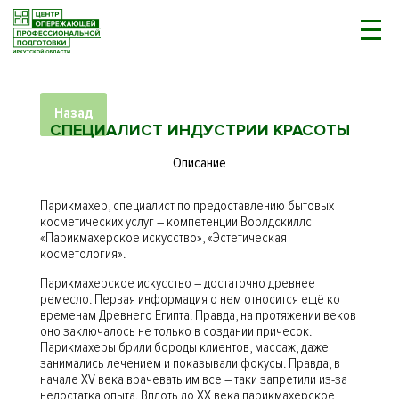
Назад
СПЕЦИАЛИСТ ИНДУСТРИИ КРАСОТЫ
Описание
Парикмахер, специалист по предоставлению бытовых
косметических услуг – компетенции Ворлдскиллс
«Парикмахерское искусство», «Эстетическая
косметология».
Парикмахерское искусство – достаточно древнее
ремесло. Первая информация о нем относится ещё ко
временам Древнего Египта. Правда, на протяжении веков
оно заключалось не только в создании причесок.
Парикмахеры брили бороды клиентов, массаж, даже
занимались лечением и показывали фокусы. Правда, в
начале XV века врачевать им все – таки запретили из-за
недостатка опыта. Вплоть до XX века парикмахерское