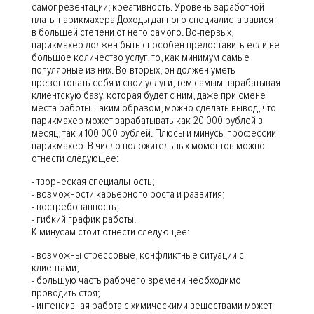
самопрезентации; креативность. Уровень заработной
платы парикмахера Доходы данного специалиста зависят
в большей степени от него самого. Во-первых,
парикмахер должен быть способен предоставить если не
большое количество услуг, то, как минимум самые
популярные из них. Во-вторых, он должен уметь
презентовать себя и свои услуги, тем самым нарабатывая
клиентскую базу, которая будет с ним, даже при смене
места работы. Таким образом, можно сделать вывод, что
парикмахер может зарабатывать как 20 000 рублей в
месяц, так и 100 000 рублей. Плюсы и минусы профессии
парикмахер. В число положительных моментов можно
отнести следующее:
- творческая специальность;
- возможности карьерного роста и развития;
- востребованность;
- гибкий график работы.
К минусам стоит отнести следующее:
- возможны стрессовые, конфликтные ситуации с
клиентами;
- большую часть рабочего времени необходимо
проводить стоя;
- интенсивная работа с химическими веществами может